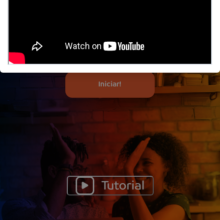
da sua conta de luz.
3. Nós cuidamos do resto!
Assine seu contrato sem qualquer investimento inicial
e garanta o desconto de energia prometido
diretamente na sua fatura.
Iniciar!