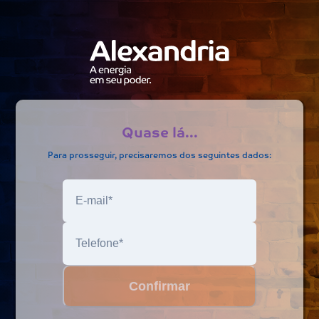
Quase lá...
Para prosseguir, precisaremos dos seguintes dados:
Confirmar