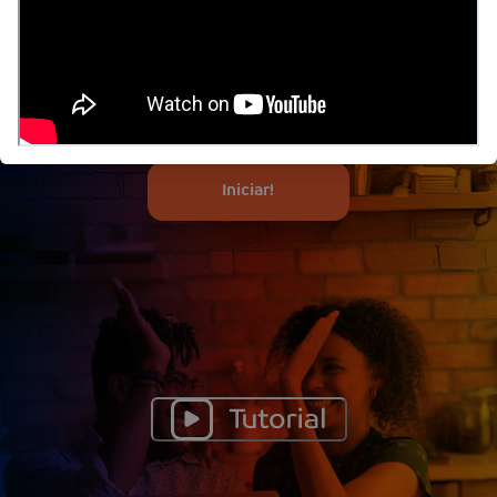
da sua conta de luz.
3. Nós cuidamos do resto!
Assine seu contrato sem qualquer investimento inicial
e garanta o desconto de energia prometido
diretamente na sua fatura.
Iniciar!